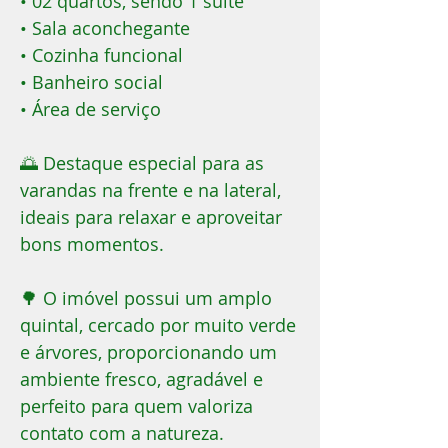
• 02 quartos, sendo 1 suíte
• Sala aconchegante
• Cozinha funcional
• Banheiro social
• Área de serviço
🌅 Destaque especial para as
varandas na frente e na lateral,
ideais para relaxar e aproveitar
bons momentos.
🌳 O imóvel possui um amplo
quintal, cercado por muito verde
e árvores, proporcionando um
ambiente fresco, agradável e
perfeito para quem valoriza
contato com a natureza.