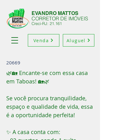
EVANDRO MATTOS
CORRETOR DE IMÓVEIS
Creci-RJ: 21.161
Venda
Aluguel
20669
🌿🏡 Encante-se com essa casa
em Taboas! 🏡🌿
Se você procura tranquilidade,
espaço e qualidade de vida, essa
é a oportunidade perfeita!
✨ A casa conta com: