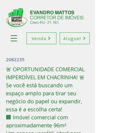
EVANDRO MATTOS
CORRETOR DE IMÓVEIS
Creci-RJ: 21.161
Venda
Aluguel
2082235
🚨 OPORTUNIDADE COMERCIAL
IMPERDÍVEL EM CHACRINHA! 🚨
Se você está buscando um
espaço amplo para tirar seu
negócio do papel ou expandir,
essa é a escolha certa!
🏢 Imóvel comercial com
aproximadamente 96m²