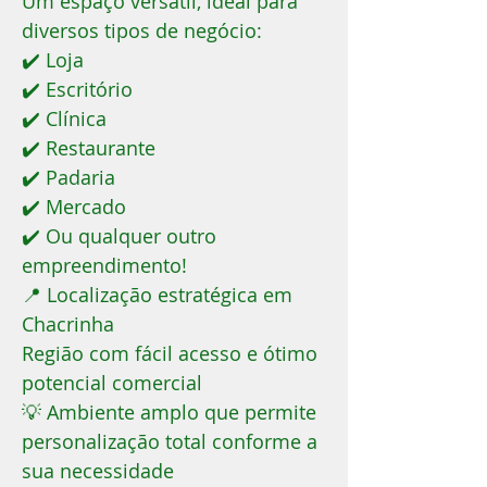
Um espaço versátil, ideal para
diversos tipos de negócio:
✔️ Loja
✔️ Escritório
✔️ Clínica
✔️ Restaurante
✔️ Padaria
✔️ Mercado
✔️ Ou qualquer outro
empreendimento!
📍 Localização estratégica em
Chacrinha
Região com fácil acesso e ótimo
potencial comercial
💡 Ambiente amplo que permite
personalização total conforme a
sua necessidade