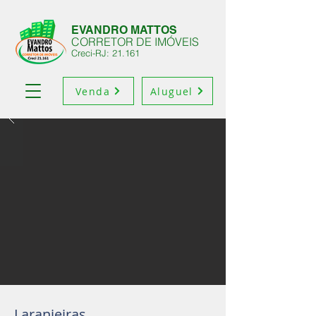
EVANDRO MATTOS
CORRETOR DE IMÓVEIS
Creci-RJ: 21.161
Venda
Aluguel
Laranjeiras